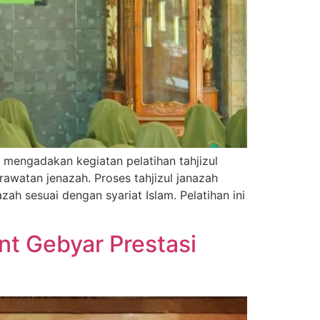
 mengadakan kegiatan pelatihan tahjizul
awatan jenazah. Proses tahjizul janazah
h sesuai dengan syariat Islam. Pelatihan ini
t Gebyar Prestasi