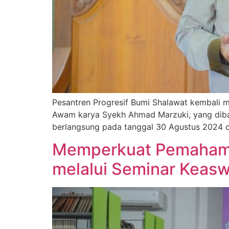
Pesantren Progresif Bumi Shalawat kembali me
Awam karya Syekh Ahmad Marzuki, yang dibaw
berlangsung pada tanggal 30 Agustus 2024 di 
Memperkuat Pemahama
melalui Seminar Keas