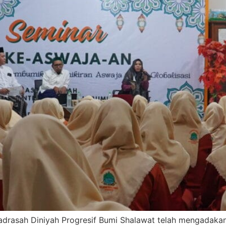
Madrasah Diniyah Progresif Bumi Shalawat telah mengadak