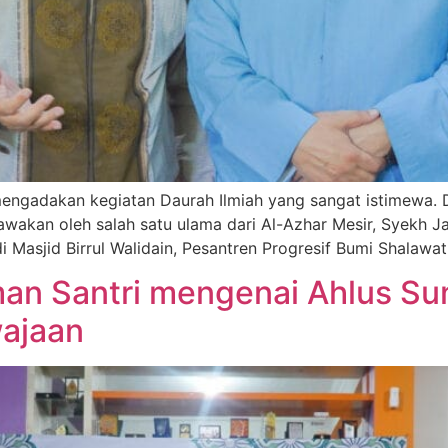
ngadakan kegiatan Daurah Ilmiah yang sangat istimewa. Daur
akan oleh salah satu ulama dari Al-Azhar Mesir, Syekh J
Masjid Birrul Walidain, Pesantren Progresif Bumi Shalawat.
n Santri mengenai Ahlus Su
wajaan