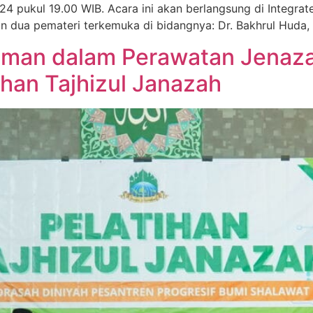
 pukul 19.00 WIB. Acara ini akan berlangsung di Integrate
 dua pemateri terkemuka di bidangnya: Dr. Bakhrul Huda, Lc
an dalam Perawatan Jenazah
ihan Tajhizul Janazah