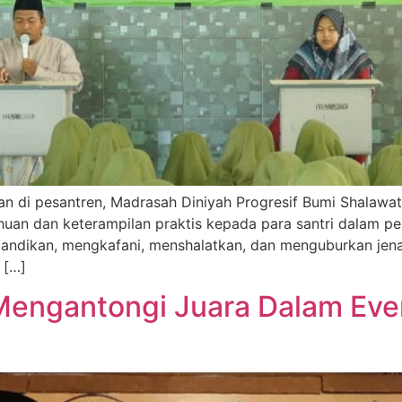
n di pesantren, Madrasah Diniyah Progresif Bumi Shalawat
an dan keterampilan praktis kepada para santri dalam per
andikan, mengkafani, menshalatkan, dan menguburkan jenaza
 […]
Mengantongi Juara Dalam Even