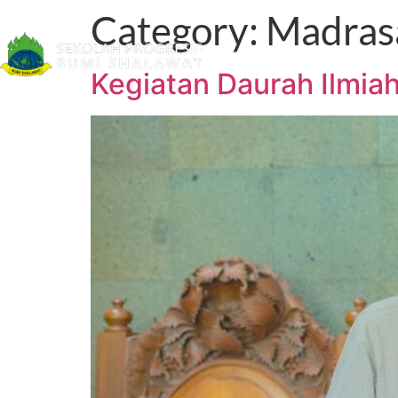
Category:
Madras
Beranda
Tentang
Kegiatan Daurah Ilmi