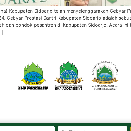
dina) Kabupaten Sidoarjo telah menyelenggarakan Gebyar P
24. Gebyar Prestasi Santri Kabupaten Sidoarjo adalah seb
ah dan pondok pesantren di Kabupaten Sidoarjo. Acara ini
…]