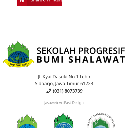
Jl. Kyai Dasuki No.1 Lebo
Sidoarjo, Jawa Timur 61223
(031) 8073739
jasaweb
ArtEast Design