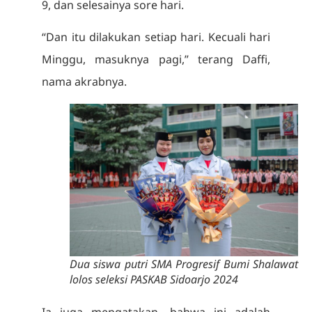
9, dan selesainya sore hari.
“Dan itu dilakukan setiap hari. Kecuali hari
Minggu, masuknya pagi,” terang Daffi,
nama akrabnya.
Dua siswa putri SMA Progresif Bumi Shalawat
lolos seleksi PASKAB Sidoarjo 2024
Ia juga mengatakan, bahwa ini adalah