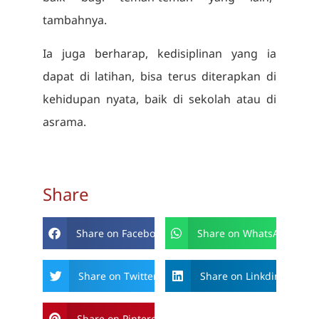
tambahnya.
Ia juga berharap, kedisiplinan yang ia
dapat di latihan, bisa terus diterapkan di
kehidupan nyata, baik di sekolah atau di
asrama.
Share
Share on Facebook
Share on WhatsApp
Share on Twitter
Share on Linkdin
Share on Pinterest