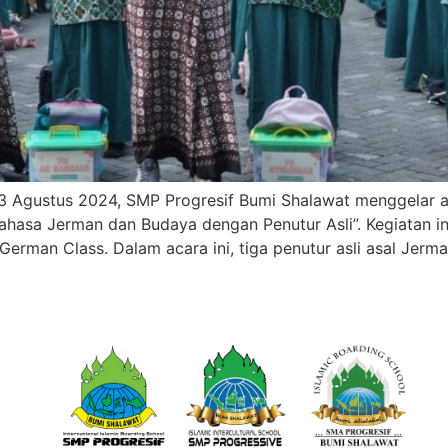
 Agustus 2024, SMP Progresif Bumi Shalawat menggelar ac
ahasa Jerman dan Budaya dengan Penutur Asli”. Kegiatan ini d
erman Class. Dalam acara ini, tiga penutur asli asal Jerma