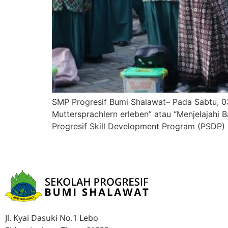
SMP Progresif Bumi Shalawat– Pada Sabtu, 03
Muttersprachlern erleben” atau “Menjelajahi B
Progresif Skill Development Program (PSDP) G
Jl. Kyai Dasuki No.1 Lebo