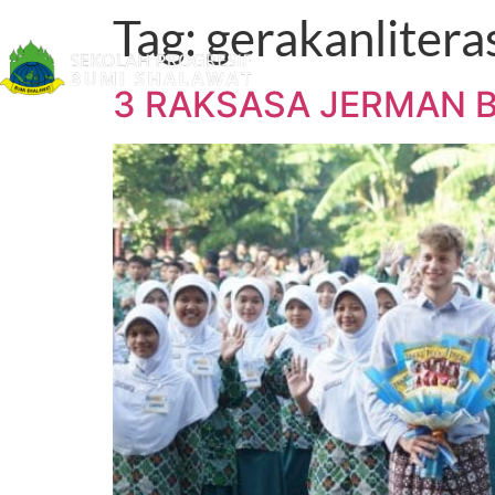
Tag:
gerakanlitera
Beranda
Tentang
3 RAKSASA JERMAN 