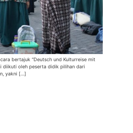
ara bertajuk “Deutsch und Kulturreise mit
iikuti oleh peserta didik pilihan dari
n, yakni […]