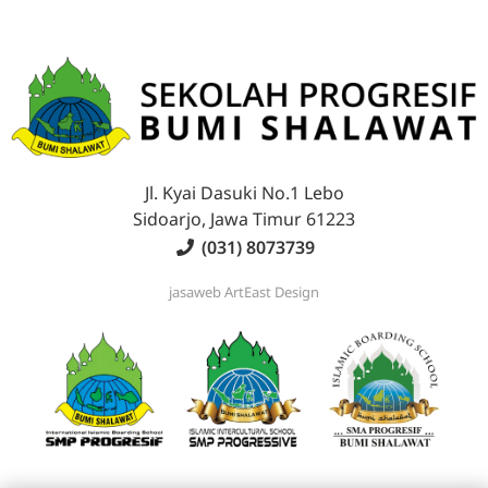
Jl. Kyai Dasuki No.1 Lebo
Sidoarjo, Jawa Timur 61223
(031) 8073739
jasaweb
ArtEast Design