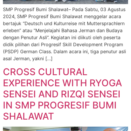
SMP Progresif Bumi Shalawat– Pada Sabtu, 03 Agustus
2024, SMP Progresif Bumi Shalawat menggelar acara
bertajuk “Deutsch und Kulturreise mit Muttersprachlern
erleben” atau “Menjelajahi Bahasa Jerman dan Budaya
dengan Penutur Asli”. Kegiatan ini diikuti oleh peserta
didik pilihan dari Progresif Skill Development Program
(PSDP) German Class. Dalam acara ini, tiga penutur asli
asal Jerman, yakni […]
CROSS CULTURAL
EXPERIENCE WITH RYOGA
SENSEI AND RIZQI SENSEI
IN SMP PROGRESIF BUMI
SHALAWAT