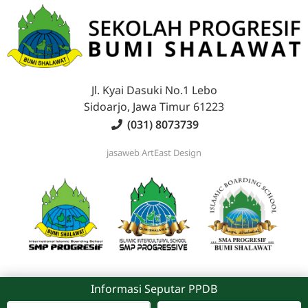
Jl. Kyai Dasuki No.1 Lebo
Sidoarjo, Jawa Timur 61223
(031) 8073739
jasaweb
ArtEast Design
Information Regarding PPDB
Informasi Seputar PPDB